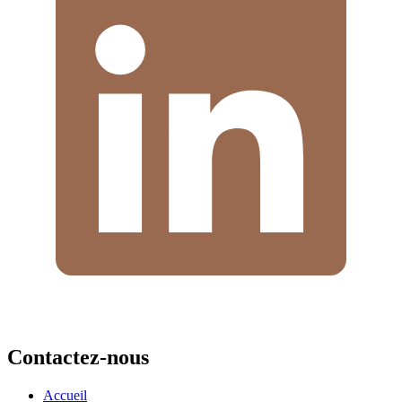
Contactez-nous
Accueil