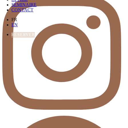
SÉMINAIRE
CONTACT
FR
EN
RÉSERVER